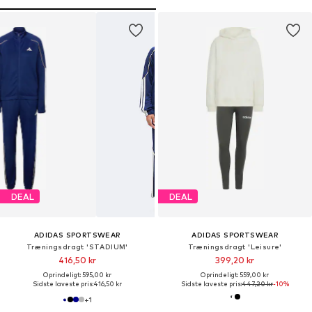
DEAL
DEAL
ADIDAS SPORTSWEAR
ADIDAS SPORTSWEAR
Træningsdragt 'STADIUM'
Træningsdragt 'Leisure'
416,50 kr
399,20 kr
Oprindeligt: 595,00 kr
Oprindeligt: 559,00 kr
Sidste laveste pris:
416,50 kr
Sidste laveste pris:
447,20 kr
-10%
+
1