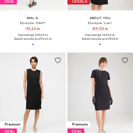
DEAL
UDSALG
WAL G.
ABOUT YOU
Etuikjole 'DAVY'
Etuikjole 'Lani'
113,40 kr
159,00 kr
Oprindeligt: 325,00 kr
Oprindeligt: 325,00 kr
Sidste laveste pris:
113,40 kr
Sidste laveste pris:
119,25 kr
Premium
Premium
DEAL
DEAL