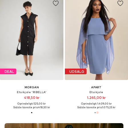
DEAL
UDSALG
MORGAN
APART
Etuikjole 'RIBELLA'
Etuikjole
418,50 kr
1.265,00 kr
Oprindeligt: 525,00 kr
Oprindeligt: 1.409,00 kr
Sidste laveste pris:
418,50 kr
Sidste laveste pris:
1.075,25 kr