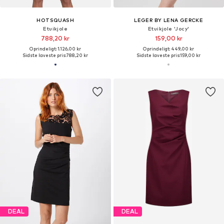
HOTSQUASH
LEGER BY LENA GERCKE
Etuikjole
Etuikjole 'Jocy'
788,20 kr
159,00 kr
Oprindeligt: 1.126,00 kr
Oprindeligt: 449,00 kr
Sidste laveste pris:
788,20 kr
Sidste laveste pris:
159,00 kr
DEAL
DEAL