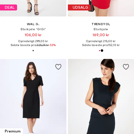
DEAL
UDSALG
WAL G.
TRENDYOL
Etuikjole 'GIGI'
Etuikjole
106,00 kr
169,00 kr
Oprindeligt: 299,00 kr
Oprindeligt: 215,00 kr
Sidste laveste pris:
225,25 kr
-53%
Sidste laveste pris:
152,10 kr
Premium