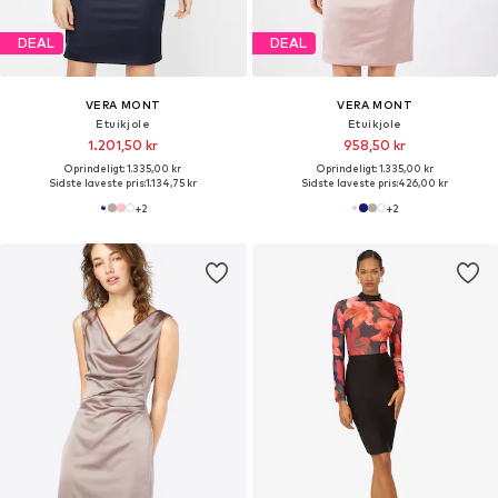
DEAL
DEAL
VERA MONT
VERA MONT
Etuikjole
Etuikjole
1.201,50 kr
958,50 kr
Oprindeligt: 1.335,00 kr
Oprindeligt: 1.335,00 kr
Sidste laveste pris:
1.134,75 kr
Sidste laveste pris:
426,00 kr
+
2
+
2