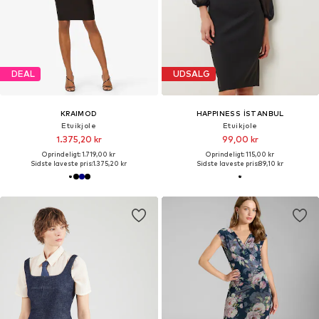
DEAL
UDSALG
KRAIMOD
HAPPINESS İSTANBUL
Etuikjole
Etuikjole
1.375,20 kr
99,00 kr
Oprindeligt: 1.719,00 kr
Oprindeligt: 115,00 kr
Sidste laveste pris:
1.375,20 kr
Sidste laveste pris:
89,10 kr