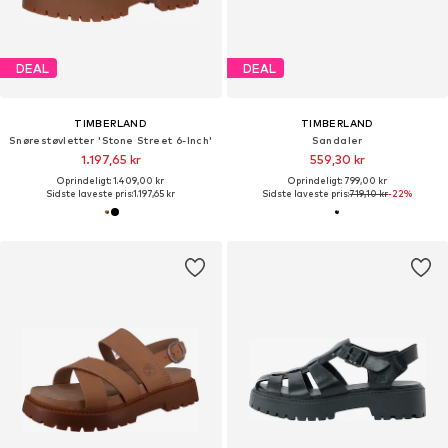
DEAL
DEAL
TIMBERLAND
TIMBERLAND
Snørestøvletter 'Stone Street 6-Inch'
Sandaler
1.197,65 kr
559,30 kr
Oprindeligt: 1.409,00 kr
Oprindeligt: 799,00 kr
Sidste laveste pris:
1.197,65 kr
Sidste laveste pris:
719,10 kr
-22%