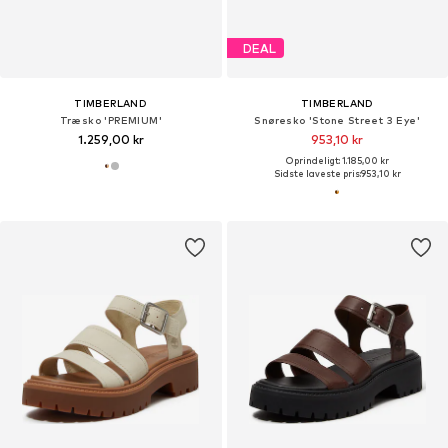
DEAL
TIMBERLAND
TIMBERLAND
Træsko 'PREMIUM'
Snøresko 'Stone Street 3 Eye'
1.259,00 kr
953,10 kr
Oprindeligt: 1.185,00 kr
Sidste laveste pris:
953,10 kr