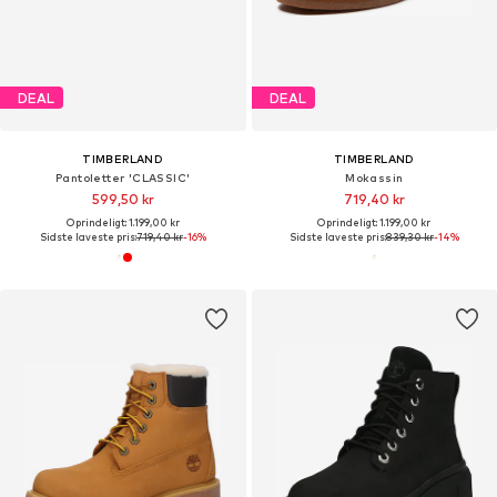
DEAL
DEAL
TIMBERLAND
TIMBERLAND
Pantoletter 'CLASSIC'
Mokassin
599,50 kr
719,40 kr
Oprindeligt: 1.199,00 kr
Oprindeligt: 1.199,00 kr
Sidste laveste pris:
719,40 kr
-16%
Sidste laveste pris:
839,30 kr
-14%