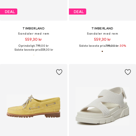
DEAL
DEAL
TIMBERLAND
TIMBERLAND
Sandaler med rem
Sandaler med rem
559,30 kr
559,30 kr
Oprindeligt: 799,00 kr
Sidste laveste pris:
799,00 kr
-30%
Sidste laveste pris:
559,30 kr