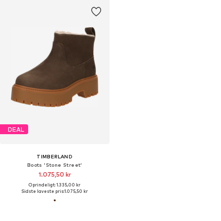
DEAL
TIMBERLAND
Boots 'Stone Street'
1.075,50 kr
Oprindeligt: 1.335,00 kr
Sidste laveste pris:
1.075,50 kr