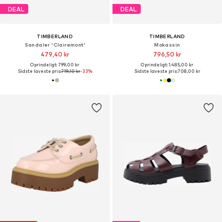
DEAL
DEAL
TIMBERLAND
TIMBERLAND
Sandaler 'Clairemont'
Mokassin
479,40 kr
796,50 kr
Oprindeligt: 799,00 kr
Oprindeligt: 1.485,00 kr
Sidste laveste pris:
719,10 kr
-33%
Sidste laveste pris:
708,00 kr