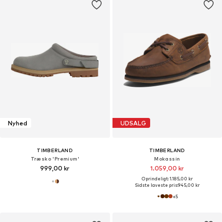
Nyhed
UDSALG
TIMBERLAND
TIMBERLAND
Træsko 'Premium'
Mokassin
999,00 kr
1.059,00 kr
Oprindeligt: 1.185,00 kr
Sidste laveste pris:
945,00 kr
+
5