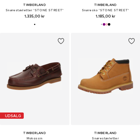
TIMBERLAND
TIMBERLAND
Snørestøvletter 'STONE STREET'
Snøresko 'STONE STREET'
1.335,00 kr
1.185,00 kr
UDSALG
TIMBERLAND
TIMBERLAND
Mokassin
Snørestøvletter