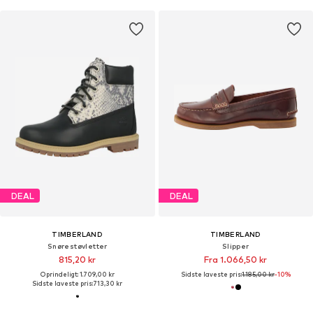
DEAL
DEAL
TIMBERLAND
TIMBERLAND
Snørestøvletter
Slipper
815,20 kr
Fra 1.066,50 kr
Oprindeligt: 1.709,00 kr
Sidste laveste pris:
1.185,00 kr
-10%
Sidste laveste pris:
713,30 kr