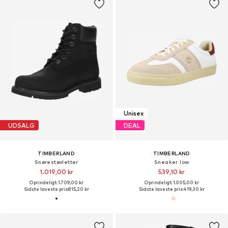
Unisex
UDSALG
DEAL
TIMBERLAND
TIMBERLAND
Snørestøvletter
Sneaker low
1.019,00 kr
539,10 kr
Oprindeligt: 1.709,00 kr
Oprindeligt: 1.005,00 kr
Sidste laveste pris:
815,20 kr
Sidste laveste pris:
419,30 kr