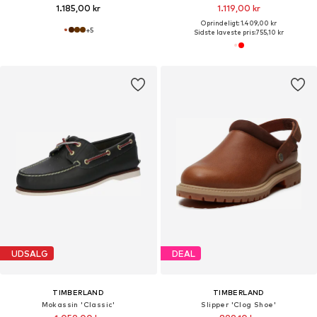
1.185,00 kr
1.119,00 kr
Oprindeligt: 1.409,00 kr
+
5
Sidste laveste pris:
755,10 kr
UDSALG
DEAL
TIMBERLAND
TIMBERLAND
Mokassin 'Classic'
Slipper 'Clog Shoe'