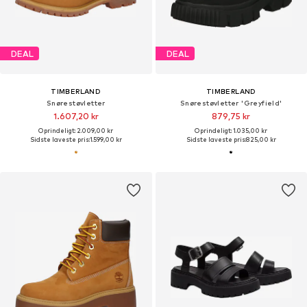
DEAL
DEAL
TIMBERLAND
TIMBERLAND
Snørestøvletter
Snørestøvletter 'Greyfield'
1.607,20 kr
879,75 kr
Oprindeligt: 2.009,00 kr
Oprindeligt: 1.035,00 kr
Sidste laveste pris:
1.599,00 kr
Sidste laveste pris:
825,00 kr