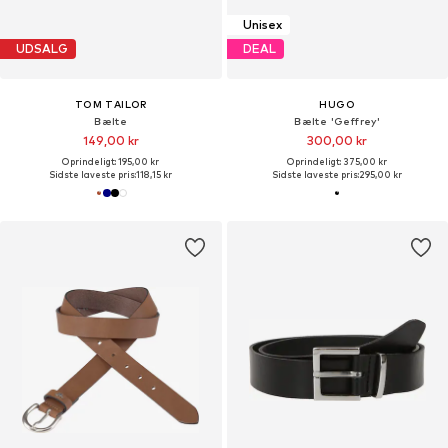
Unisex
UDSALG
DEAL
TOM TAILOR
HUGO
Bælte
Bælte 'Geffrey'
149,00 kr
300,00 kr
Oprindeligt: 195,00 kr
Oprindeligt: 375,00 kr
Sidste laveste pris:
118,15 kr
Sidste laveste pris:
295,00 kr