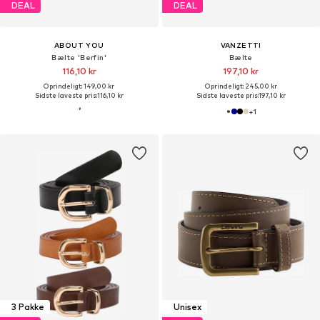
DEAL
DEAL
ABOUT YOU
VANZETTI
Bælte 'Berfin'
Bælte
116,10 kr
197,10 kr
Oprindeligt: 149,00 kr
Oprindeligt: 245,00 kr
Sidste laveste pris:
116,10 kr
Sidste laveste pris:
197,10 kr
+
1
3 Pakke
Unisex