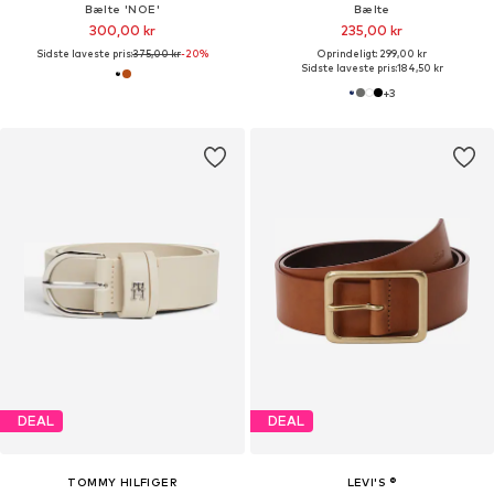
Bælte 'NOE'
Bælte
300,00 kr
235,00 kr
Sidste laveste pris:
375,00 kr
-20%
Oprindeligt: 299,00 kr
Sidste laveste pris:
184,50 kr
+
3
DEAL
DEAL
TOMMY HILFIGER
LEVI'S ®