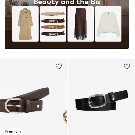
Beauty and the Biz
Premium