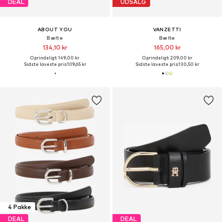
DEAL
UDSALG
ABOUT YOU
VANZETTI
Bælte
Bælte
134,10 kr
165,00 kr
Oprindeligt: 149,00 kr
Oprindeligt: 209,00 kr
Sidste laveste pris:
109,65 kr
Sidste laveste pris:
130,50 kr
4 Pakke
DEAL
DEAL