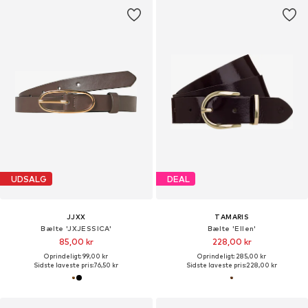
UDSALG
DEAL
JJXX
TAMARIS
Bælte 'JXJESSICA'
Bælte 'Ellen'
85,00 kr
228,00 kr
Oprindeligt: 99,00 kr
Oprindeligt: 285,00 kr
Sidste laveste pris:
76,50 kr
Sidste laveste pris:
228,00 kr