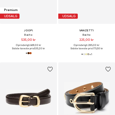
Premium
UDSALG
UDSALG
JOOP!
VANZETTI
Bælte
Bælte
535,00 kr
225,00 kr
Oprindeligt: 669,00 kr
Oprindeligt: 285,00 kr
Sidste laveste pris:
535,20 kr
Sidste laveste pris:
175,50 kr
+
1