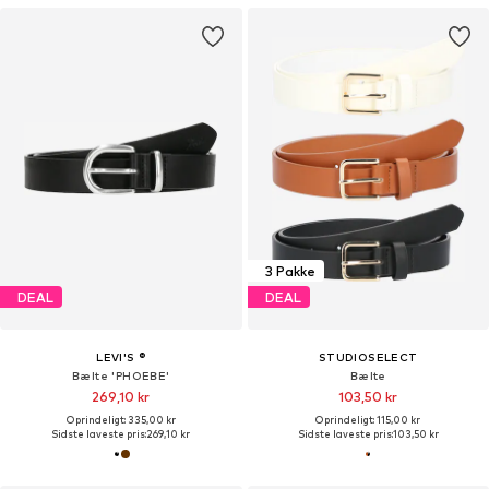
3 Pakke
DEAL
DEAL
LEVI'S ®
STUDIOSELECT
Bælte 'PHOEBE'
Bælte
269,10 kr
103,50 kr
Oprindeligt: 335,00 kr
Oprindeligt: 115,00 kr
Sidste laveste pris:
269,10 kr
Sidste laveste pris:
103,50 kr