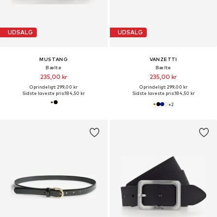
UDSALG
UDSALG
MUSTANG
VANZETTI
Bælte
Bælte
235,00 kr
235,00 kr
Oprindeligt: 299,00 kr
Oprindeligt: 299,00 kr
Sidste laveste pris:
184,50 kr
Sidste laveste pris:
184,50 kr
+
2