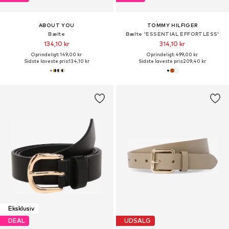
ABOUT YOU
TOMMY HILFIGER
Bælte
Bælte 'ESSENTIAL EFFORTLESS'
134,10 kr
314,10 kr
Oprindeligt: 149,00 kr
Oprindeligt: 499,00 kr
Sidste laveste pris:
134,10 kr
Sidste laveste pris:
209,40 kr
Eksklusiv
DEAL
UDSALG