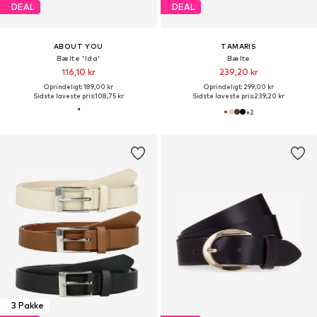
DEAL
DEAL
ABOUT YOU
TAMARIS
Bælte 'Ida'
Bælte
116,10 kr
239,20 kr
Oprindeligt: 189,00 kr
Oprindeligt: 299,00 kr
Sidste laveste pris:
108,75 kr
Sidste laveste pris:
239,20 kr
+
2
3 Pakke