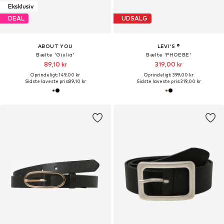
Eksklusiv
DEAL
UDSALG
ABOUT YOU
LEVI'S ®
Bælte 'Giulia'
Bælte 'PHOEBE'
89,10 kr
319,00 kr
Oprindeligt: 149,00 kr
Oprindeligt: 399,00 kr
Sidste laveste pris:
89,10 kr
Sidste laveste pris:
319,00 kr