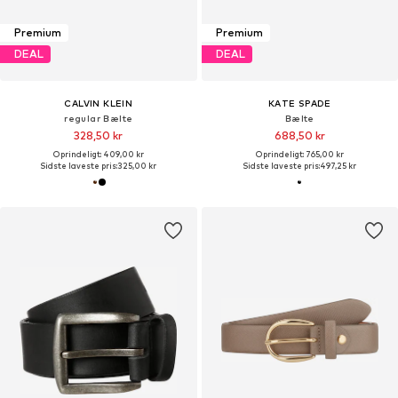
Premium
Premium
DEAL
DEAL
CALVIN KLEIN
KATE SPADE
regular Bælte
Bælte
328,50 kr
688,50 kr
Oprindeligt: 409,00 kr
Oprindeligt: 765,00 kr
Sidste laveste pris:
325,00 kr
Sidste laveste pris:
497,25 kr