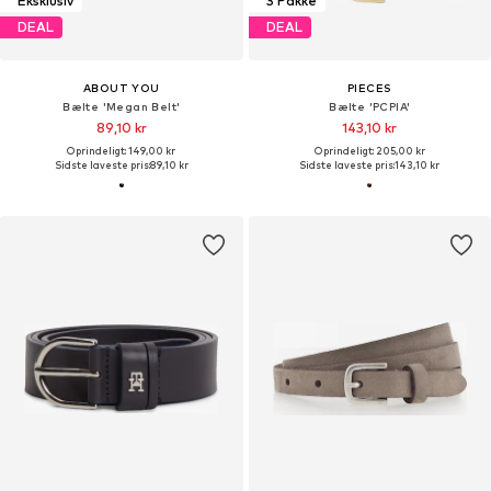
Eksklusiv
3 Pakke
DEAL
DEAL
ABOUT YOU
PIECES
Bælte 'Megan Belt'
Bælte 'PCPIA'
89,10 kr
143,10 kr
Oprindeligt: 149,00 kr
Oprindeligt: 205,00 kr
Sidste laveste pris:
89,10 kr
Sidste laveste pris:
143,10 kr