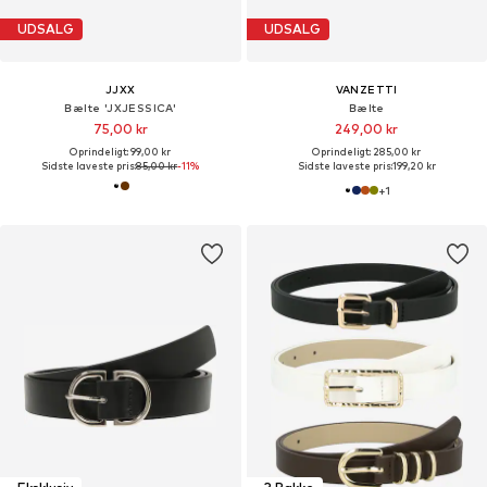
UDSALG
UDSALG
JJXX
VANZETTI
Bælte 'JXJESSICA'
Bælte
75,00 kr
249,00 kr
Oprindeligt: 99,00 kr
Oprindeligt: 285,00 kr
Sidste laveste pris:
85,00 kr
-11%
Sidste laveste pris:
199,20 kr
+
1