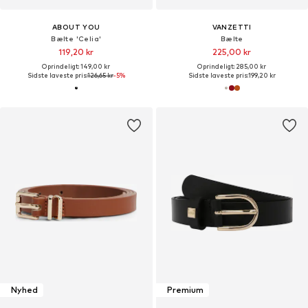
ABOUT YOU
VANZETTI
Bælte 'Celia'
Bælte
119,20 kr
225,00 kr
Oprindeligt: 149,00 kr
Oprindeligt: 285,00 kr
Sidste laveste pris:
126,65 kr
-5%
Sidste laveste pris:
199,20 kr
Nyhed
Premium