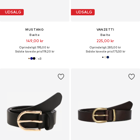
UDSALG
UDSALG
MUSTANG
VANZETTI
Bælte
Bælte
149,00 kr
225,00 kr
Oprindeligt: 195,00 kr
Oprindeligt: 285,00 kr
Sidste laveste pris:
119,20 kr
Sidste laveste pris:
175,50 kr
+
3