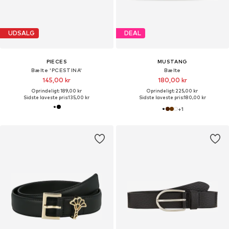
UDSALG
DEAL
PIECES
MUSTANG
Bælte 'PCESTINA'
Bælte
145,00 kr
180,00 kr
Oprindeligt: 189,00 kr
Oprindeligt: 225,00 kr
Sidste laveste pris:
135,00 kr
Sidste laveste pris:
180,00 kr
+
1