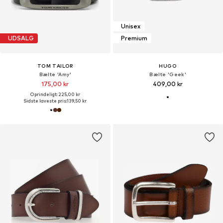
Unisex
UDSALG
Premium
TOM TAILOR
HUGO
Bælte 'Amy'
Bælte 'Geek'
175,00 kr
409,00 kr
Oprindeligt: 225,00 kr
Sidste laveste pris:
139,50 kr