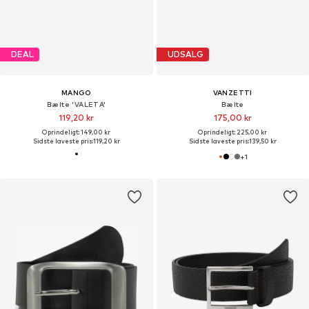
DEAL
UDSALG
MANGO
VANZETTI
Bælte 'VALETA'
Bælte
119,20 kr
175,00 kr
Oprindeligt: 149,00 kr
Oprindeligt: 225,00 kr
Sidste laveste pris:
119,20 kr
Sidste laveste pris:
139,50 kr
+
1