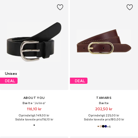
Unisex
DEAL
DEAL
ABOUT YOU
TAMARIS
Bælte 'Julina'
Bælte
116,10 kr
202,50 kr
Oprindeligt: 149,00 kr
Oprindeligt: 225,00 kr
Sidste laveste pris:
116,10 kr
Sidste laveste pris:
180,00 kr
+
4