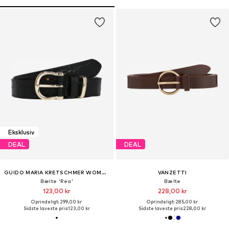
Eksklusiv
DEAL
DEAL
GUIDO MARIA KRETSCHMER WOMEN
VANZETTI
Bælte 'Rea'
Bælte
123,00 kr
228,00 kr
Oprindeligt: 299,00 kr
Oprindeligt: 285,00 kr
Sidste laveste pris:
123,00 kr
Sidste laveste pris:
228,00 kr