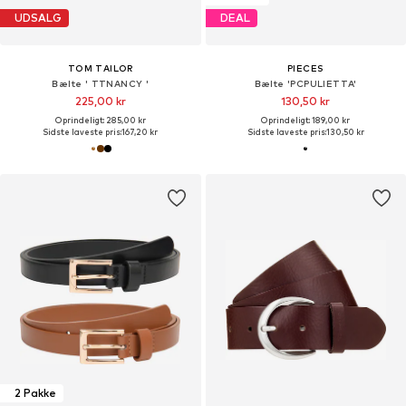
UDSALG
DEAL
TOM TAILOR
PIECES
Bælte ' TTNANCY '
Bælte 'PCPULIETTA'
225,00 kr
130,50 kr
Oprindeligt: 285,00 kr
Oprindeligt: 189,00 kr
Sidste laveste pris:
167,20 kr
Sidste laveste pris:
130,50 kr
2 Pakke