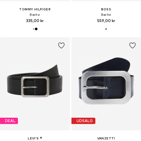
TOMMY HILFIGER
BOSS
Bælte
Bælte
335,00 kr
559,00 kr
DEAL
UDSALG
LEVI'S ®
VANZETTI