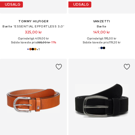
UDSALG
UDSALG
TOMMY HILFIGER
VANZETTI
Bælte 'ESSENTIAL EFFORTLESS 3.0'
Bælte
325,00 kr
149,00 kr
Oprindeligt: 409,00 kr
Oprindeligt: 195,00 kr
Sidste laveste pris:
365,00 kr
-11%
Sidste laveste pris:
119,20 kr
+
1