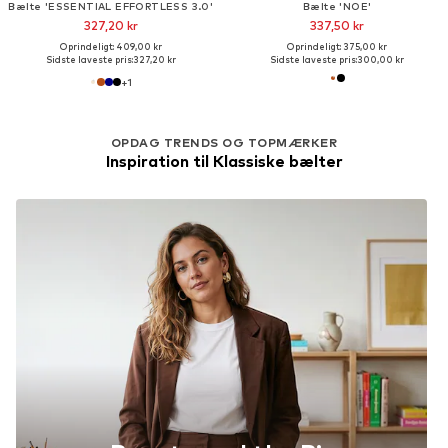
Bælte 'ESSENTIAL EFFORTLESS 3.0'
Bælte 'NOE'
327,20 kr
337,50 kr
Oprindeligt: 409,00 kr
Oprindeligt: 375,00 kr
Sidste laveste pris:
327,20 kr
Sidste laveste pris:
300,00 kr
+
1
OPDAG TRENDS OG TOPMÆRKER
Inspiration til Klassiske bælter