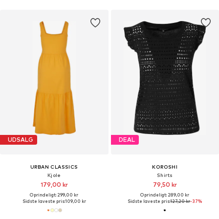
UDSALG
DEAL
URBAN CLASSICS
KOROSHI
Kjole
Shirts
179,00 kr
79,50 kr
Oprindeligt: 299,00 kr
Oprindeligt: 289,00 kr
Sidste laveste pris:
109,00 kr
Sidste laveste pris:
127,20 kr
-37%