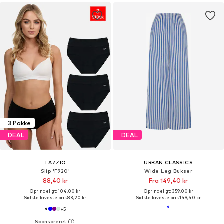
3 Pakke
DEAL
DEAL
TAZZIO
URBAN CLASSICS
Slip 'F920'
Wide Leg Bukser
88,40 kr
Fra 149,40 kr
Oprindeligt: 104,00 kr
Oprindeligt: 359,00 kr
Sidste laveste pris:
83,20 kr
Sidste laveste pris:
149,40 kr
+
5