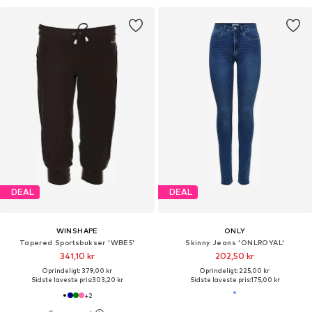
DEAL
DEAL
WINSHAPE
ONLY
Tapered Sportsbukser 'WBE5'
Skinny Jeans 'ONLROYAL'
341,10 kr
202,50 kr
Oprindeligt: 379,00 kr
Oprindeligt: 225,00 kr
Sidste laveste pris:
303,20 kr
Sidste laveste pris:
175,00 kr
+
2