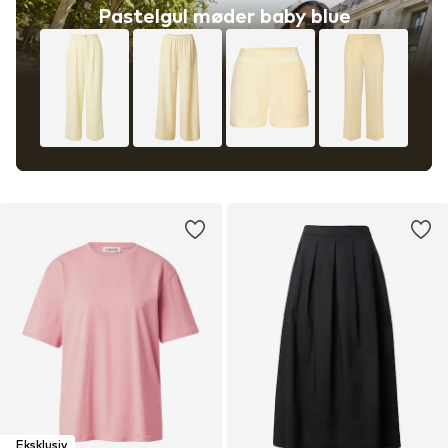
Pastelgul møder baby blue
Eksklusiv