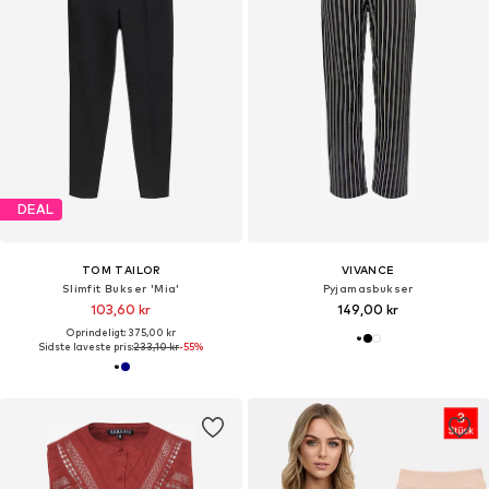
DEAL
TOM TAILOR
VIVANCE
Slimfit Bukser 'Mia'
Pyjamasbukser
103,60 kr
149,00 kr
Oprindeligt: 375,00 kr
Sidste laveste pris:
233,10 kr
-55%