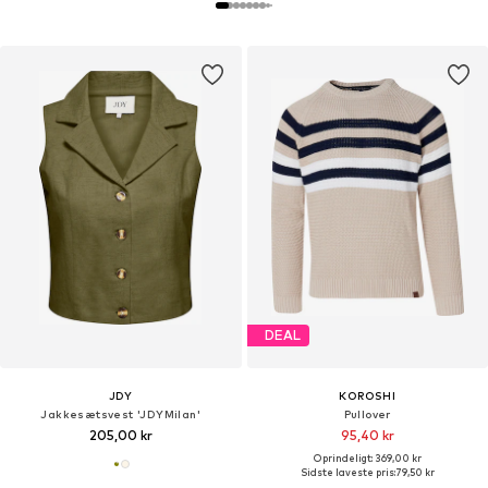
DEAL
JDY
KOROSHI
Jakkesætsvest 'JDYMilan'
Pullover
205,00 kr
95,40 kr
Oprindeligt: 369,00 kr
Sidste laveste pris:
79,50 kr