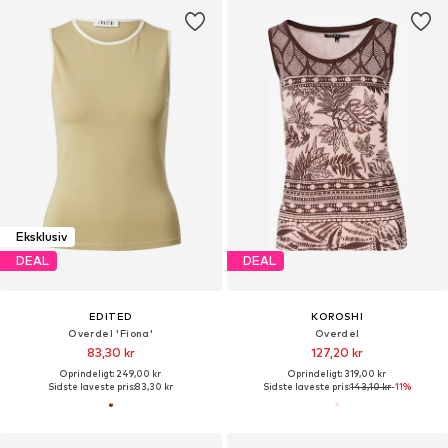
Eksklusiv
DEAL
DEAL
EDITED
KOROSHI
Overdel 'Fiona'
Overdel
83,30 kr
127,20 kr
Oprindeligt: 249,00 kr
Oprindeligt: 319,00 kr
Sidste laveste pris:
83,30 kr
Sidste laveste pris:
143,10 kr
-11%