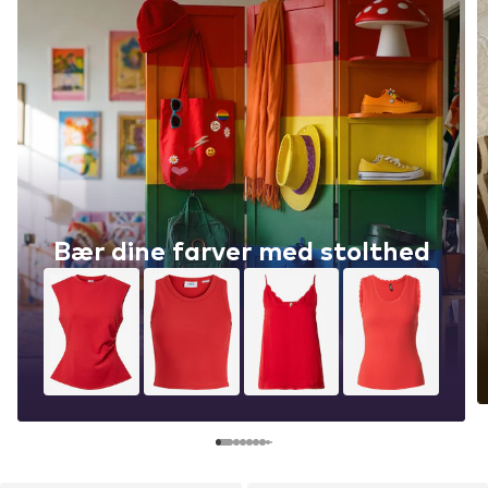
Bær dine farver med stolthed