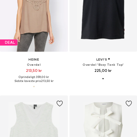
DEAL
HEINE
LEVI'S ®
Overdel
Overdel 'Boxy Tank Top'
213,50 kr
225,00 kr
Oprindeligt: 359,00 kr
Sidste laveste pris:
213,50 kr