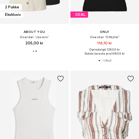
2 Pakke
Eksklusiv
DEAL
ABOUT YOU
ONLY
Overdel 'Jasmin'
Overdel 'ONLVal'
205,00 kr
116,10 kr
Oprindeligt: 129,00 kr
Sidste laveste pris:
109,00 kr
+
1