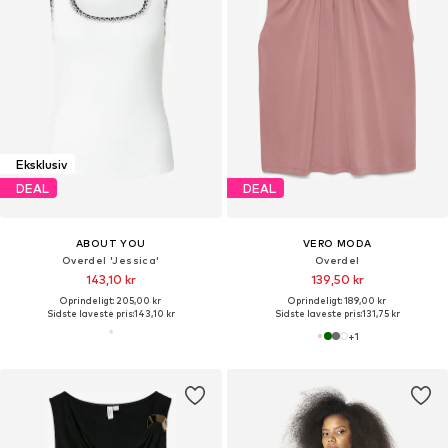
Eksklusiv
DEAL
DEAL
ABOUT YOU
VERO MODA
Overdel 'Jessica'
Overdel
143,10 kr
139,50 kr
Oprindeligt: 205,00 kr
Oprindeligt: 189,00 kr
Sidste laveste pris:
143,10 kr
Sidste laveste pris:
131,75 kr
+
1