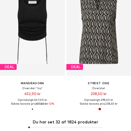
DEAL
DEAL
MANDRAGORA
STREET ONE
Overdel 'Ivy'
Overdel
452,90 kr
238,50 kr
Oprindeligt: 647,00 kr
Oprindeligt: 299,00 kr
Sidste laveste pris:
517,60 kr
-12%
Sidste laveste pris:
238,50 kr
Du har set 32 af 1824 produkter