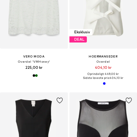
Eksklusiv
DEAL
VERO MODA
HOERMANSEDER
Overdel 'VMHoney'
Overdel
225,00 kr
404,10 kr
Oprindeligt: 449,00 kr
Sidste laveste pris:
404,10 kr