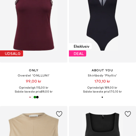
Eksklusiv
UDSALG
DEAL
ONLY
ABOUT YOU
Overdel 'ONLLUNI'
Shirtbody 'Phyllis'
99,00 kr
170,10 kr
Oprindeligt: 115,00 kr
Oprindeligt: 189,00 kr
Sidste laveste pris:
89,00 kr
Sidste laveste pris:
170,10 kr