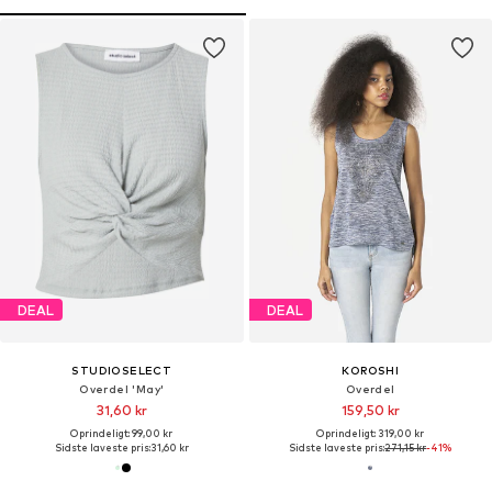
DEAL
DEAL
STUDIOSELECT
KOROSHI
Overdel 'May'
Overdel
31,60 kr
159,50 kr
Oprindeligt: 99,00 kr
Oprindeligt: 319,00 kr
Sidste laveste pris:
31,60 kr
Sidste laveste pris:
271,15 kr
-41%