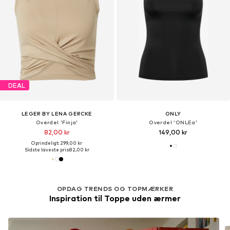
DEAL
LEGER BY LENA GERCKE
ONLY
Overdel 'Finja'
Overdel 'ONLEa'
82,00 kr
149,00 kr
Oprindeligt: 299,00 kr
Sidste laveste pris:
82,00 kr
OPDAG TRENDS OG TOPMÆRKER
Inspiration til Toppe uden ærmer