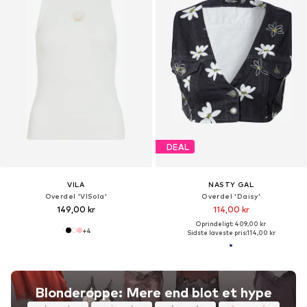
DEAL
VILA
NASTY GAL
Overdel 'VISola'
Overdel 'Daisy'
149,00 kr
114,00 kr
Oprindeligt: 409,00 kr
+
4
Sidste laveste pris:
114,00 kr
Blonderoppe: Mere end blot et hype