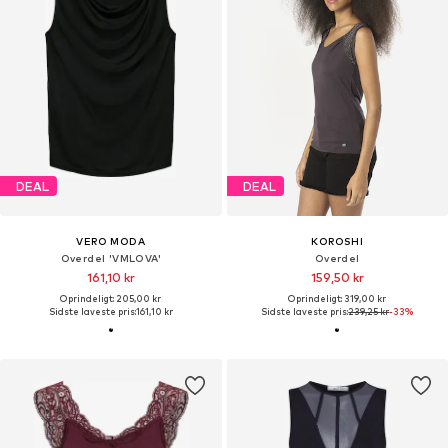
DEAL
DEAL
VERO MODA
KOROSHI
Overdel 'VMLOVA'
Overdel
161,10 kr
159,50 kr
Oprindeligt: 205,00 kr
Oprindeligt: 319,00 kr
Sidste laveste pris:
161,10 kr
Sidste laveste pris:
239,25 kr
-33%