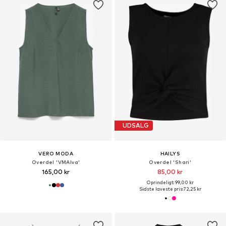
UDSALG
VERO MODA
HAILYS
Overdel 'VMAlva'
Overdel 'Shari'
165,00 kr
85,00 kr
Oprindeligt: 99,00 kr
Sidste laveste pris:
72,25 kr