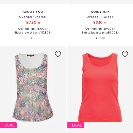
ABOUT YOU
NOISY MAY
Overdel 'Sharon'
Overdel 'Twiggi'
157,50 kr
89,10 kr
Oprindeligt: 175,00 kr
Oprindeligt: 129,00 kr
Sidste laveste pris:
157,50 kr
Sidste laveste pris:
85,00 kr
DEAL
DEAL