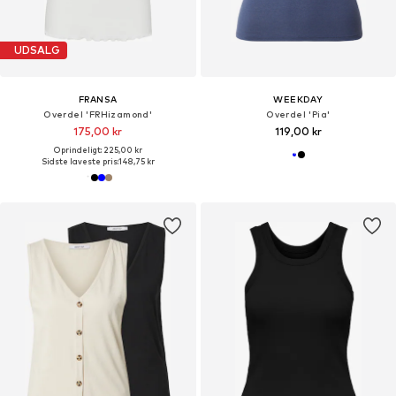
UDSALG
FRANSA
WEEKDAY
Overdel 'FRHizamond'
Overdel 'Pia'
175,00 kr
119,00 kr
Oprindeligt: 225,00 kr
Sidste laveste pris:
148,75 kr