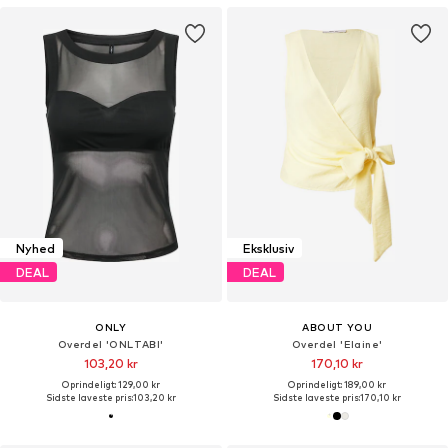
Nyhed
Eksklusiv
DEAL
DEAL
ONLY
ABOUT YOU
Overdel 'ONLTABI'
Overdel 'Elaine'
103,20 kr
170,10 kr
Oprindeligt: 129,00 kr
Oprindeligt: 189,00 kr
Sidste laveste pris:
103,20 kr
Sidste laveste pris:
170,10 kr