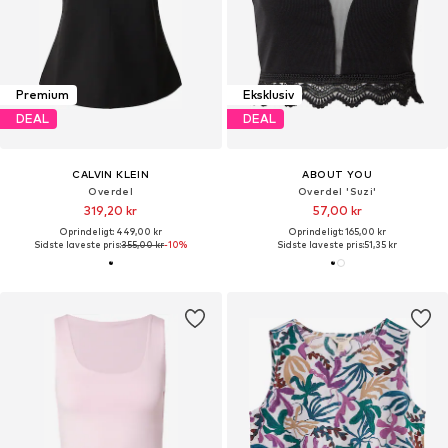
Premium
Eksklusiv
DEAL
DEAL
CALVIN KLEIN
ABOUT YOU
Overdel
Overdel 'Suzi'
319,20 kr
57,00 kr
Oprindeligt: 449,00 kr
Oprindeligt: 165,00 kr
Sidste laveste pris:
355,00 kr
-10%
Sidste laveste pris:
51,35 kr