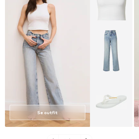
Se outfit