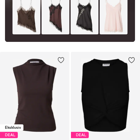
Eksklusiv
DEAL
DEAL