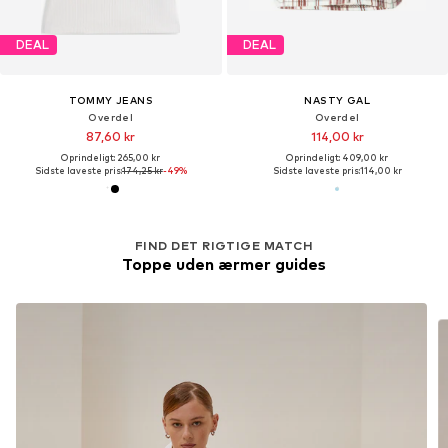
DEAL
DEAL
TOMMY JEANS
NASTY GAL
Overdel
Overdel
87,60 kr
114,00 kr
Oprindeligt: 265,00 kr
Oprindeligt: 409,00 kr
Sidste laveste pris:
174,25 kr
-49%
Sidste laveste pris:
114,00 kr
FIND DET RIGTIGE MATCH
Toppe uden ærmer guides