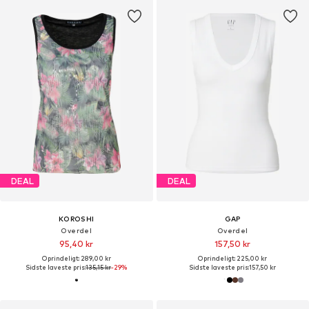
DEAL
DEAL
KOROSHI
GAP
Overdel
Overdel
95,40 kr
157,50 kr
Oprindeligt: 289,00 kr
Oprindeligt: 225,00 kr
Sidste laveste pris:
135,15 kr
-29%
Sidste laveste pris:
157,50 kr