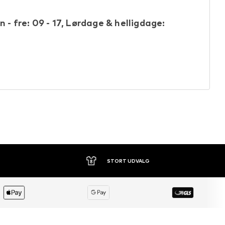
 - fre: 09 - 17, Lørdage & helligdage:
STORT UDVALG