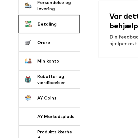
Forsendelse og
levering
Var det
Betaling
behjælp
Din feedback
Ordre
hjælper os t
Min konto
Rabatter og
værdibeviser
AY Coins
AY Markedsplads
Produktsikkerhe
d