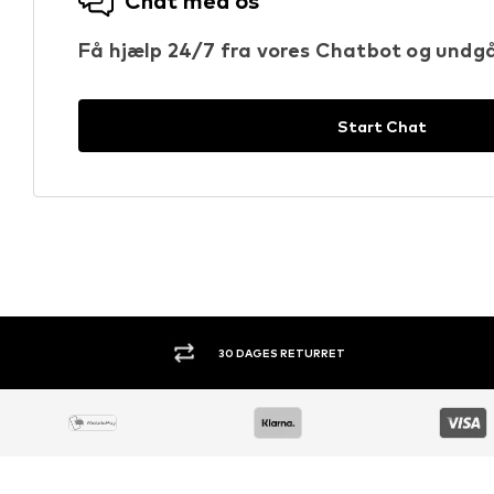
Chat med os
Få hjælp 24/7 fra vores Chatbot og undgå
Start Chat
30 DAGES RETURRET