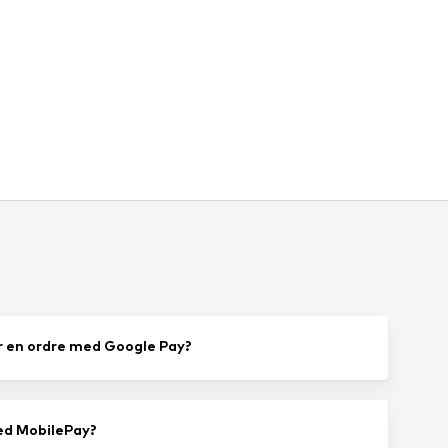
r en ordre med Google Pay?
ed MobilePay?