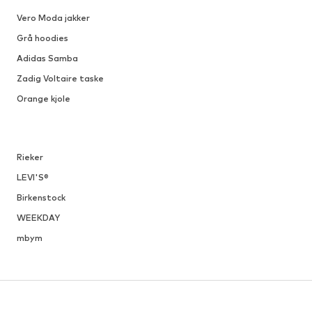
Vero Moda jakker
Grå hoodies
Adidas Samba
Zadig Voltaire taske
Orange kjole
Rieker
LEVI'S®
Birkenstock
WEEKDAY
mbym