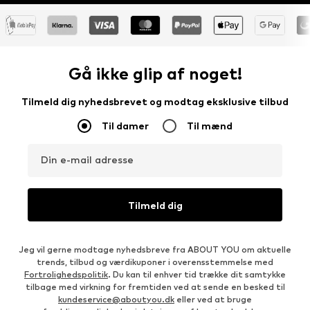
Gå ikke glip af noget!
Tilmeld dig nyhedsbrevet og modtag eksklusive tilbud
Til damer
Til mænd
Din e-mail adresse
Tilmeld dig
Jeg vil gerne modtage nyhedsbreve fra ABOUT YOU om aktuelle
trends, tilbud og værdikuponer i overensstemmelse med
Fortrolighedspolitik
. Du kan til enhver tid trække dit samtykke
tilbage med virkning for fremtiden ved at sende en besked til
kundeservice@aboutyou.dk
eller ved at bruge