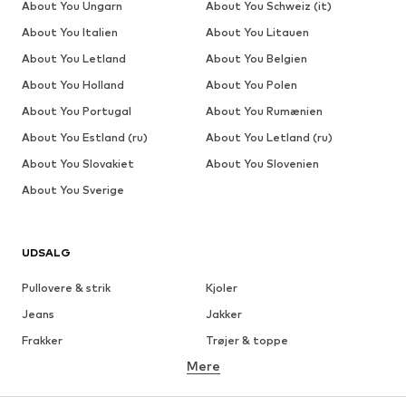
About You Ungarn
About You Schweiz (it)
About You Italien
About You Litauen
About You Letland
About You Belgien
About You Holland
About You Polen
About You Portugal
About You Rumænien
About You Estland (ru)
About You Letland (ru)
About You Slovakiet
About You Slovenien
About You Sverige
UDSALG
Pullovere & strik
Kjoler
Jeans
Jakker
Frakker
Trøjer & toppe
Mere
Bukser
Undertøj
Nederdele
Bluser & tunikaer