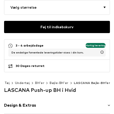
Vælg størrelse
Føj til indkøbskurv
3 - 4 arbejdsdage
Hurtig levering
De endelige forventede leveringstider vises i din kurv.
30 Dages returret
Tøj
Undertøj
BH'er
Bøjle-BH'er
LASCANA Bøjle-BH'er
LASCANA Push-up BH i Hvid
Design & Extras