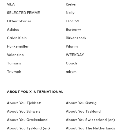
VILA
Rieker
SELECTED FEMME
Nelly
Other Stories
LEVI'S®
Adidas
Burberry
Calvin Klein
Birkenstock
Hunkemöller
Pilgrim
Valentino
WEEKDAY
Tamaris
Coach
Triumph
mbym
ABOUT YOU X INTERNATIONAL
About You Tjekkiet
About You Østrig
About You Schweiz
About You Tyskland
About You Grækenland
About You Switzerland (en)
About You Tyskland (en)
About You The Netherlands