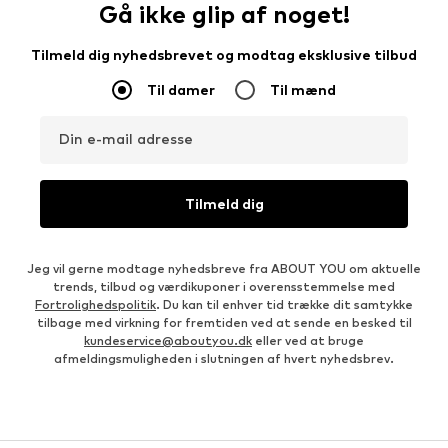
Gå ikke glip af noget!
Tilmeld dig nyhedsbrevet og modtag eksklusive tilbud
Til damer
Til mænd
Din e-mail adresse
Tilmeld dig
Jeg vil gerne modtage nyhedsbreve fra ABOUT YOU om aktuelle
trends, tilbud og værdikuponer i overensstemmelse med
Fortrolighedspolitik
. Du kan til enhver tid trække dit samtykke
tilbage med virkning for fremtiden ved at sende en besked til
kundeservice@aboutyou.dk
eller ved at bruge
afmeldingsmuligheden i slutningen af hvert nyhedsbrev.