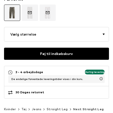
Vælg størrelse
Føj til indkøbskurv
3 - 4 arbejdsdage
Hurtig levering
De endelige forventede leveringstider vises i din kurv.
30 Dages returret
Kvinder
Tøj
Jeans
Straight Leg
Next Straight Leg