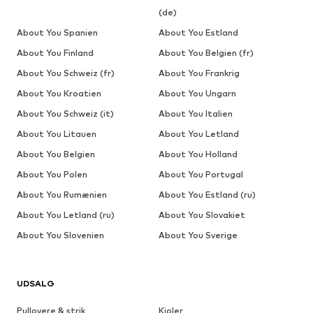
(de)
About You Spanien
About You Estland
About You Finland
About You Belgien (fr)
About You Schweiz (fr)
About You Frankrig
About You Kroatien
About You Ungarn
About You Schweiz (it)
About You Italien
About You Litauen
About You Letland
About You Belgien
About You Holland
About You Polen
About You Portugal
About You Rumænien
About You Estland (ru)
About You Letland (ru)
About You Slovakiet
About You Slovenien
About You Sverige
UDSALG
Pullovere & strik
Kjoler