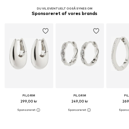
DU VIL EVENTUELT OGSÅ SYNES OM
Sponsoreret af vores brands
PILGRIM
PILGRIM
PI
299,00 kr
249,00 kr
269