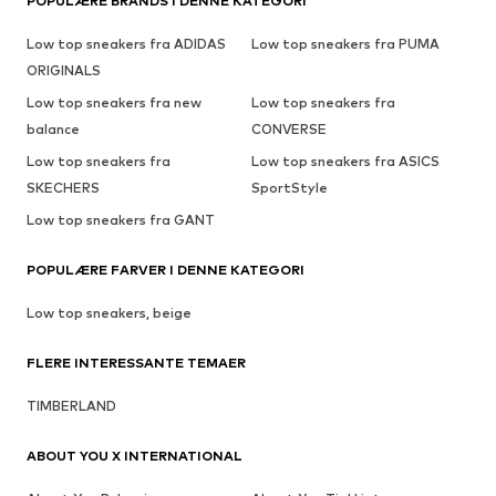
POPULÆRE BRANDS I DENNE KATEGORI
Low top sneakers fra ADIDAS
Low top sneakers fra PUMA
ORIGINALS
Low top sneakers fra new
Low top sneakers fra
balance
CONVERSE
Low top sneakers fra
Low top sneakers fra ASICS
SKECHERS
SportStyle
Low top sneakers fra GANT
POPULÆRE FARVER I DENNE KATEGORI
Low top sneakers, beige
FLERE INTERESSANTE TEMAER
TIMBERLAND
ABOUT YOU X INTERNATIONAL