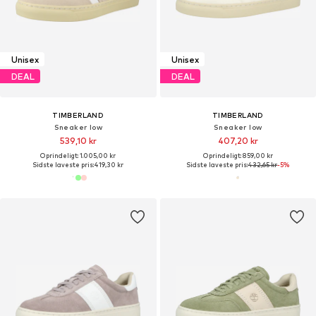
Unisex
Unisex
DEAL
DEAL
TIMBERLAND
TIMBERLAND
Sneaker low
Sneaker low
539,10 kr
407,20 kr
Oprindeligt: 1.005,00 kr
Oprindeligt: 859,00 kr
Sidste laveste pris:
419,30 kr
Sidste laveste pris:
432,65 kr
-5%