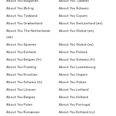
About You Bulgarien
About You Tjekkiet
About You Østrig
About You Schweiz
About You Tyskland
About You Cypern
About You Grækenland
About You Switzerland (en)
About You The Netherlands
About You Global (en)
(de)
About You Spanien
About You Global (es)
About You Estland
About You Finland
About You Belgien (fr)
About You Schweiz (fr)
About You Frankrig
About You Luxembourg
About You Kroatien
About You Ungarn
About You Schweiz (it)
About You Italien
About You Litauen
About You Letland
About You Belgien
About You Holland
About You Polen
About You Portugal
About You Rumænien
About You Estland (ru)