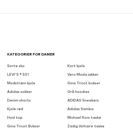
KATEGORIER FOR DAMER
Sorte sko
Kort kjole
LEVI'S ® 501
Vero Moda jakker
Modstrøm kjole
Gina Tricot bukser
Adidas sokker
Grå hoodies
Denim shorts
ADIDAS Sneakers
Kjole rød
Adidas Samba
Hvid top
Michael Kors taske
Gina Tricot Bukser
Zadig Voltaire taske