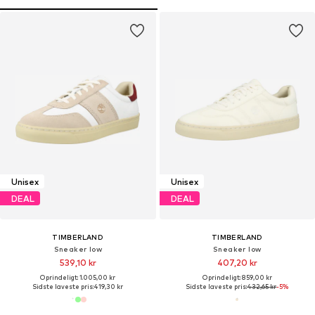
Unisex
Unisex
DEAL
DEAL
TIMBERLAND
TIMBERLAND
Sneaker low
Sneaker low
539,10 kr
407,20 kr
Oprindeligt: 1.005,00 kr
Oprindeligt: 859,00 kr
Sidste laveste pris:
419,30 kr
Sidste laveste pris:
432,65 kr
-5%