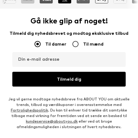
Gå ikke glip af noget!
Tilmeld dig nyhedsbrevet og modtag eksklusive tilbud
Til damer
Til mænd
Din e-mail adresse
Tilmeld dig
Jeg vil gerne modtage nyhedsbreve fra ABOUT YOU om aktuelle
trends, tilbud og værdikuponer i overensstemmelse med
Fortrolighedspolitik
. Du kan til enhver tid trække dit samtykke
tilbage med virkning for fremtiden ved at sende en besked til
kundeservice@aboutyou.dk
eller ved at bruge
afmeldingsmuligheden i slutningen af hvert nyhedsbrev.